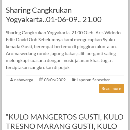
Sharing Cangkrukan
Yogyakarta..01-06-09.. 21.00
Sharing Cangkrukan Yogyakarta..21.00 Oleh: Aris Widodo
Edit: David Goh Sebelumnya kami mengucapkan Syuku
kepada Gusti, berempat bertemu di pinggiran alun-alun.
Aroma wedang ronde ,jagung bakar, silih berganti saling
melengkapi suasana dengan music jalanan khas Jogja .
terciptakan cangkrukan di pojok
natawarga
03/06/2009
Laporan Sarasehan
Read more
“KULO MANGERTOS GUSTI, KULO
TRESNO MARANG GUSTI, KULO