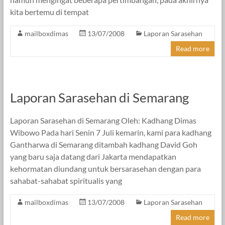
kita bertemu di tempat
mailboxdimas
13/07/2008
Laporan Sarasehan
Read more
Laporan Sarasehan di Semarang
Laporan Sarasehan di Semarang Oleh: Kadhang Dimas
Wibowo Pada hari Senin 7 Juli kemarin, kami para kadhang
Gantharwa di Semarang ditambah kadhang David Goh
yang baru saja datang dari Jakarta mendapatkan
kehormatan diundang untuk bersarasehan dengan para
sahabat-sahabat spiritualis yang
mailboxdimas
13/07/2008
Laporan Sarasehan
Read more