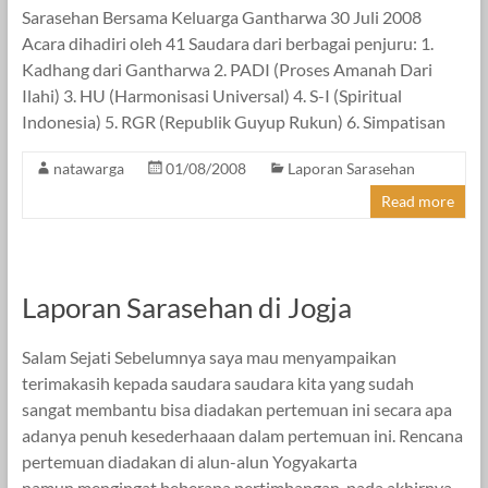
Sarasehan Bersama Keluarga Gantharwa 30 Juli 2008
Acara dihadiri oleh 41 Saudara dari berbagai penjuru: 1.
Kadhang dari Gantharwa 2. PADI (Proses Amanah Dari
Ilahi) 3. HU (Harmonisasi Universal) 4. S-I (Spiritual
Indonesia) 5. RGR (Republik Guyup Rukun) 6. Simpatisan
natawarga
01/08/2008
Laporan Sarasehan
Read more
Laporan Sarasehan di Jogja
Salam Sejati Sebelumnya saya mau menyampaikan
terimakasih kepada saudara saudara kita yang sudah
sangat membantu bisa diadakan pertemuan ini secara apa
adanya penuh kesederhaaan dalam pertemuan ini. Rencana
pertemuan diadakan di alun-alun Yogyakarta
namun mengingat beberapa pertimbangan, pada akhirnya