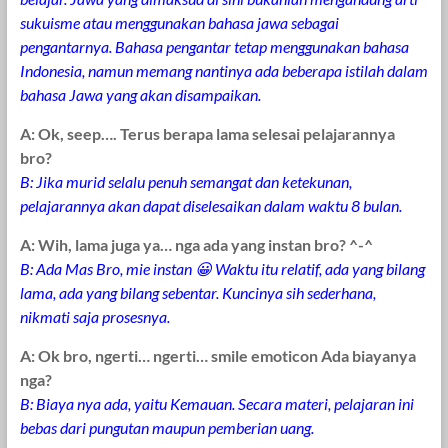
sukuisme atau menggunakan bahasa jawa sebagai
pengantarnya. Bahasa pengantar tetap menggunakan bahasa
Indonesia, namun memang nantinya ada beberapa istilah dalam
bahasa Jawa yang akan disampaikan.
A: Ok, seep…. Terus berapa lama selesai pelajarannya
bro?
B: Jika murid selalu penuh semangat dan ketekunan,
pelajarannya akan dapat diselesaikan dalam waktu 8 bulan.
A: Wih, lama juga ya… nga ada yang instan bro? ^-^
B: Ada Mas Bro, mie instan 😀 Waktu itu relatif, ada yang bilang
lama, ada yang bilang sebentar. Kuncinya sih sederhana,
nikmati saja prosesnya.
A: Ok bro, ngerti… ngerti… smile emoticon Ada biayanya
nga?
B: Biaya nya ada, yaitu Kemauan. Secara materi, pelajaran ini
bebas dari pungutan maupun pemberian uang.