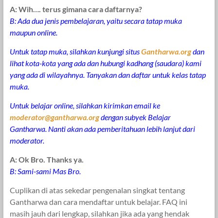
A: Wih…. terus gimana cara daftarnya?
B: Ada dua jenis pembelajaran, yaitu secara tatap muka
maupun online.
Untuk tatap muka, silahkan kunjungi situs
Gantharwa.org
dan
lihat kota-kota yang ada dan hubungi kadhang (saudara) kami
yang ada di wilayahnya. Tanyakan dan daftar untuk kelas tatap
muka.
Untuk belajar online, silahkan kirimkan email ke
moderator@gantharwa.org
dengan subyek Belajar
Gantharwa. Nanti akan ada pemberitahuan lebih lanjut dari
moderator.
A: Ok Bro. Thanks ya.
B: Sami-sami Mas Bro.
Cuplikan di atas sekedar pengenalan singkat tentang
Gantharwa dan cara mendaftar untuk belajar. FAQ ini
masih jauh dari lengkap, silahkan jika ada yang hendak