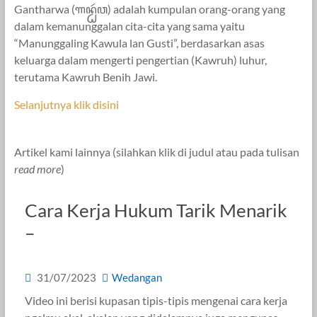
Gantharwa (ꦒꦤ꧀ꦛꦂꦮ) adalah kumpulan orang-orang yang
dalam kemanunggalan cita-cita yang sama yaitu
“Manunggaling Kawula lan Gusti”, berdasarkan asas
keluarga dalam mengerti pengertian (Kawruh) luhur,
terutama Kawruh Benih Jawi.
Selanjutnya klik disini
Artikel kami lainnya (silahkan klik di judul atau pada tulisan
read more
)
Cara Kerja Hukum Tarik Menarik
–
31/07/2023
Wedangan
Video ini berisi kupasan tipis-tipis mengenai cara kerja