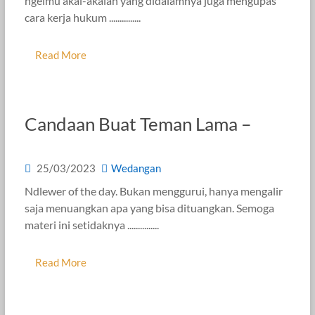
ngelmu akal-akalan yang didalamnya juga mengupas
cara kerja hukum ...............
Read More
Candaan Buat Teman Lama –
25/03/2023
Wedangan
Ndlewer of the day. Bukan menggurui, hanya mengalir
saja menuangkan apa yang bisa dituangkan. Semoga
materi ini setidaknya ...............
Read More