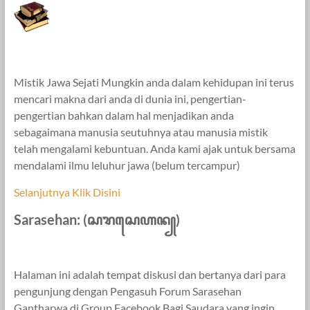
Mistik Jawa Sejati Mungkin anda dalam kehidupan ini terus
mencari makna dari anda di dunia ini, pengertian-
pengertian bahkan dalam hal menjadikan anda
sebagaimana manusia seutuhnya atau manusia mistik
telah mengalami kebuntuan. Anda kami ajak untuk bersama
mendalami ilmu leluhur jawa (belum tercampur)
Selanjutnya Klik Disini
Sarasehan: (ꦱꦫꦱꦺꦲꦤ꧀)
Halaman ini adalah tempat diskusi dan bertanya dari para
pengunjung dengan Pengasuh Forum Sarasehan
Gantharwa di Group Facebook Bagi Saudara yang ingin