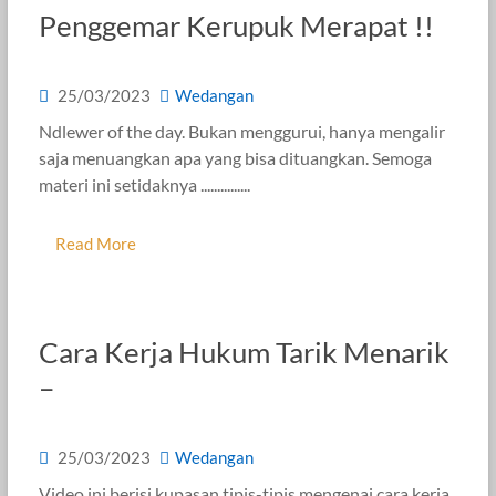
Penggemar Kerupuk Merapat !!
25/03/2023
Wedangan
Ndlewer of the day. Bukan menggurui, hanya mengalir
saja menuangkan apa yang bisa dituangkan. Semoga
materi ini setidaknya ...............
Read More
Cara Kerja Hukum Tarik Menarik
–
25/03/2023
Wedangan
Video ini berisi kupasan tipis-tipis mengenai cara kerja