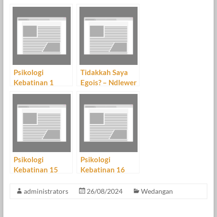
Kehidupan” Bag.
4
Psikologi
Tidakkah Saya
Kebatinan 1
Egois? – Ndlewer
Of The Day
Psikologi
Psikologi
Kebatinan 15
Kebatinan 16
administrators
26/08/2024
Wedangan