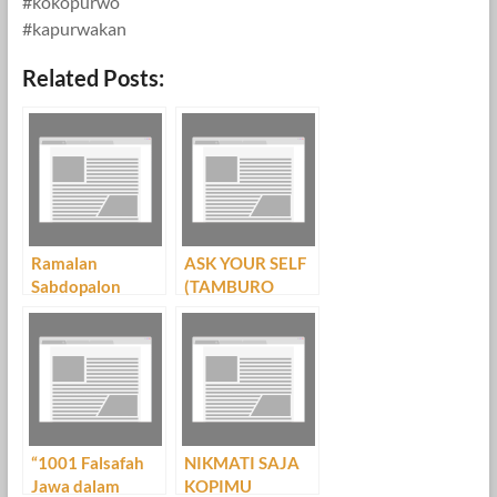
#kokopurwo
#kapurwakan
Related Posts:
Ramalan
ASK YOUR SELF
Sabdopalon
(TAMBURO
MANINTEN )
“1001 Falsafah
NIKMATI SAJA
Jawa dalam
KOPIMU