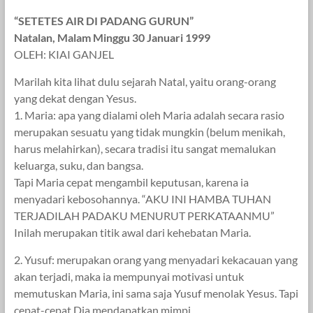
“SETETES AIR DI PADANG GURUN”
Natalan, Malam Minggu 30 Januari 1999
OLEH: KIAI GANJEL
Marilah kita lihat dulu sejarah Natal, yaitu orang-orang
yang dekat dengan Yesus.
1. Maria: apa yang dialami oleh Maria adalah secara rasio
merupakan sesuatu yang tidak mungkin (belum menikah,
harus melahirkan), secara tradisi itu sangat memalukan
keluarga, suku, dan bangsa.
Tapi Maria cepat mengambil keputusan, karena ia
menyadari kebosohannya. “AKU INI HAMBA TUHAN
TERJADILAH PADAKU MENURUT PERKATAANMU”
Inilah merupakan titik awal
dari kehebatan Maria.
2. Yusuf: merupakan orang yang menyadari kekacauan yang
akan terjadi, maka ia mempunyai motivasi untuk
memutuskan Maria, ini sama saja Yusuf menolak Yesus. Tapi
cepat-cepat Dia mendapatkan mimpi.