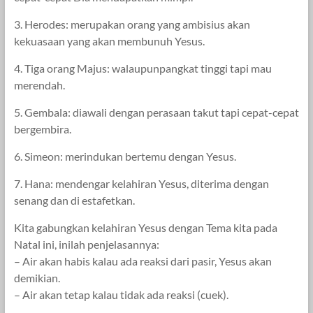
3. Herodes: merupakan orang yang ambisius akan
kekuasaan yang akan membunuh Yesus.
4. Tiga orang Majus: walaupunpangkat tinggi tapi mau
merendah.
5. Gembala: diawali dengan perasaan takut tapi cepat-cepat
bergembira.
6. Simeon: merindukan bertemu dengan Yesus.
7. Hana: mendengar kelahiran Yesus, diterima dengan
senang dan di estafetkan.
Kita gabungkan kelahiran Yesus dengan Tema kita pada
Natal ini, inilah penjelasannya:
– Air akan habis kalau ada reaksi dari pasir, Yesus akan
demikian.
– Air akan tetap kalau tidak ada reaksi (cuek).