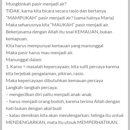
Mungkinkah pasir menjadi air?
TIDAK, karna kita bicara secara rasio dan bertanya
”MAMPUKAH” pasir menjadi air? (sama halnya Maria)
Maka seharusnya kita ”MAUKAH” pasir menjadi air.
Bekerjasama dengan Allah itu soal KEMAUAN, bukan
kemapuan.
Kita harus mempunyai kemauan yang manunggal
Maka pasir harus mau menjadi air.
Manunggal dalam
1. Karso = masalah kepercayaan; kita sulit percaya karena
kita terjebak pengalaman, pikiran, rasio.
Maka kepercayaan dibutuhkan kemauan percaya
Langkah-langkah percaya:
– mengecilkan diri yaitu menjadi anak-anak
– harus menjadi orang bodoh, karena terima Allah dengan
hati bukan dengan akal budi
– kalau demikian kita akan mendengarkan; telinga itu untuk
MENDENGARKAN, mata itu utnuk MEMPERHATIKAN.