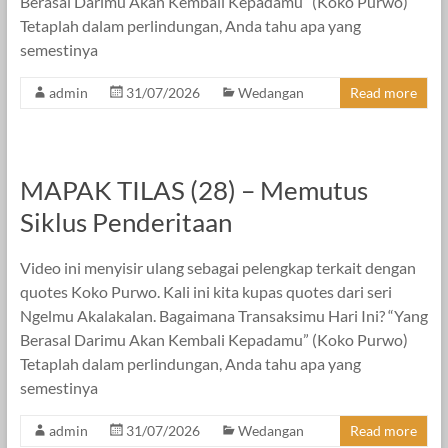
Berasal Darimu Akan Kembali Kepadamu” (Koko Purwo)
Tetaplah dalam perlindungan, Anda tahu apa yang
semestinya
admin
31/07/2026
Wedangan
Read more
MAPAK TILAS (28) – Memutus
Siklus Penderitaan
Video ini menyisir ulang sebagai pelengkap terkait dengan
quotes Koko Purwo. Kali ini kita kupas quotes dari seri
Ngelmu Akalakalan. Bagaimana Transaksimu Hari Ini? “Yang
Berasal Darimu Akan Kembali Kepadamu” (Koko Purwo)
Tetaplah dalam perlindungan, Anda tahu apa yang
semestinya
admin
31/07/2026
Wedangan
Read more