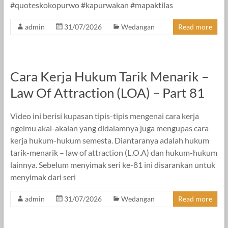
#quoteskokopurwo #kapurwakan #mapaktilas
admin
31/07/2026
Wedangan
Read more
Cara Kerja Hukum Tarik Menarik –
Law Of Attraction (LOA) – Part 81
Video ini berisi kupasan tipis-tipis mengenai cara kerja
ngelmu akal-akalan yang didalamnya juga mengupas cara
kerja hukum-hukum semesta. Diantaranya adalah hukum
tarik-menarik – law of attraction (L.O.A) dan hukum-hukum
lainnya. Sebelum menyimak seri ke-81 ini disarankan untuk
menyimak dari seri
admin
31/07/2026
Wedangan
Read more