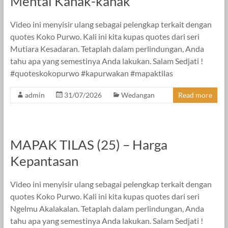
Mental Kanak-kanak
Video ini menyisir ulang sebagai pelengkap terkait dengan
quotes Koko Purwo. Kali ini kita kupas quotes dari seri
Mutiara Kesadaran. Tetaplah dalam perlindungan, Anda
tahu apa yang semestinya Anda lakukan. Salam Sedjati !
#quoteskokopurwo #kapurwakan #mapaktilas
admin
31/07/2026
Wedangan
Read more
MAPAK TILAS (25) – Harga
Kepantasan
Video ini menyisir ulang sebagai pelengkap terkait dengan
quotes Koko Purwo. Kali ini kita kupas quotes dari seri
Ngelmu Akalakalan. Tetaplah dalam perlindungan, Anda
tahu apa yang semestinya Anda lakukan. Salam Sedjati !