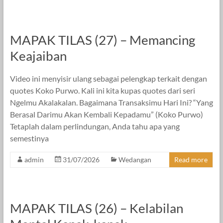
MAPAK TILAS (27) – Memancing
Keajaiban
Video ini menyisir ulang sebagai pelengkap terkait dengan
quotes Koko Purwo. Kali ini kita kupas quotes dari seri
Ngelmu Akalakalan. Bagaimana Transaksimu Hari Ini? “Yang
Berasal Darimu Akan Kembali Kepadamu” (Koko Purwo)
Tetaplah dalam perlindungan, Anda tahu apa yang
semestinya
admin
31/07/2026
Wedangan
Read more
MAPAK TILAS (26) – Kelabilan