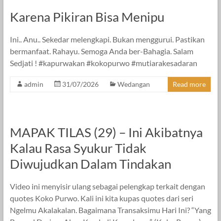
Karena Pikiran Bisa Menipu
Ini.. Anu.. Sekedar melengkapi. Bukan menggurui. Pastikan
bermanfaat. Rahayu. Semoga Anda ber-Bahagia. Salam
Sedjati ! #kapurwakan #kokopurwo #mutiarakesadaran
admin
31/07/2026
Wedangan
Read more
MAPAK TILAS (29) – Ini Akibatnya
Kalau Rasa Syukur Tidak
Diwujudkan Dalam Tindakan
Video ini menyisir ulang sebagai pelengkap terkait dengan
quotes Koko Purwo. Kali ini kita kupas quotes dari seri
Ngelmu Akalakalan. Bagaimana Transaksimu Hari Ini? “Yang