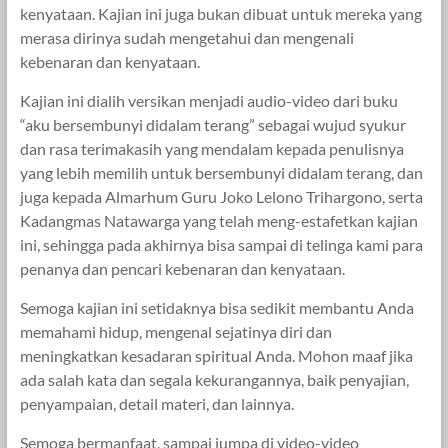
kenyataan. Kajian ini juga bukan dibuat untuk mereka yang
merasa dirinya sudah mengetahui dan mengenali
kebenaran dan kenyataan.
Kajian ini dialih versikan menjadi audio-video dari buku
“aku bersembunyi didalam terang” sebagai wujud syukur
dan rasa terimakasih yang mendalam kepada penulisnya
yang lebih memilih untuk bersembunyi didalam terang, dan
juga kepada Almarhum Guru Joko Lelono Trihargono, serta
Kadangmas Natawarga yang telah meng-estafetkan kajian
ini, sehingga pada akhirnya bisa sampai di telinga kami para
penanya dan pencari kebenaran dan kenyataan.
Semoga kajian ini setidaknya bisa sedikit membantu Anda
memahami hidup, mengenal sejatinya diri dan
meningkatkan kesadaran spiritual Anda. Mohon maaf jika
ada salah kata dan segala kekurangannya, baik penyajian,
penyampaian, detail materi, dan lainnya.
Semoga bermanfaat, sampai jumpa di video-video