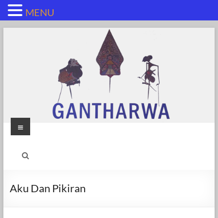
MENU
Skip
to
content
Menu
Aku Dan Pikiran