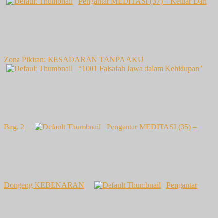
Pengantar MEDITASI (37) – Keluar Dari
Zona Pikiran: KESADARAN TANPA AKU
“1001 Falsafah Jawa dalam Kehidupan”
Bag. 2
Pengantar MEDITASI (35) –
Dongeng KEBENARAN
Pengantar