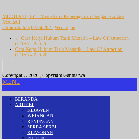
MEDITASI (36) – Memahami Keberagaman Dengan Pondasi
Meditatif
administrators
02/04/2021
Wedangan
←
Cara Kerja Hukum Tarik Menarik – Law Of Attraction
(LOA) – Part 26
Cara Kerja Hukum Tarik Menarik – Law Of Attraction
(LOA) – Part 28
→
Copyright © 2026
.
Copyright Gantharwa
MENU
BERANDA
ARTIKEL
KEJAWEN
WEJANGAN
RENUNGAN
SERBA SERBI
KLIWONAN
POLITIK