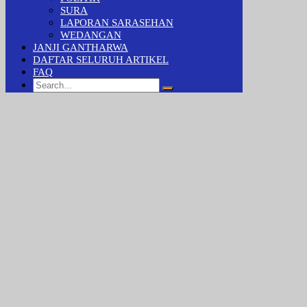
SURA
LAPORAN SARASEHAN
WEDANGAN
JANJI GANTHARWA
DAFTAR SELURUH ARTIKEL
FAQ