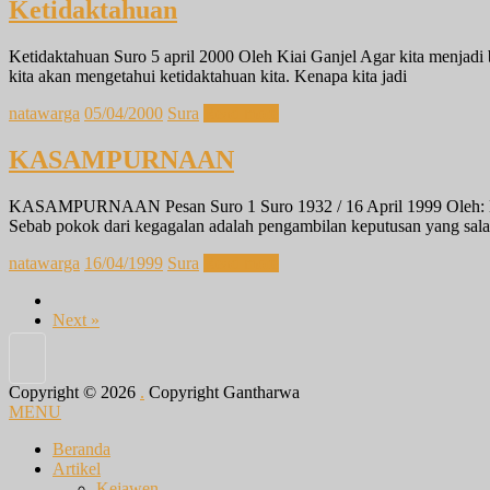
Ketidaktahuan
Ketidaktahuan Suro 5 april 2000 Oleh Kiai Ganjel Agar kita menjadi 
kita akan mengetahui ketidaktahuan kita. Kenapa kita jadi
natawarga
05/04/2000
Sura
Read more
KASAMPURNAAN
KASAMPURNAAN Pesan Suro 1 Suro 1932 / 16 April 1999 Oleh: Kiai
Sebab pokok dari kegagalan adalah pengambilan keputusan yang salah
natawarga
16/04/1999
Sura
Read more
Next »
Copyright © 2026
.
Copyright Gantharwa
MENU
Beranda
Artikel
Kejawen