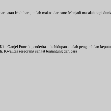
baru atau lebih baru, itulah makna dari suro Menjadi masalah bagi dun
 Ganjel Puncak penderitaan kehidupan adalah pengambilan keputus
. Kwalitas seseorang sangat tergantung dari cara