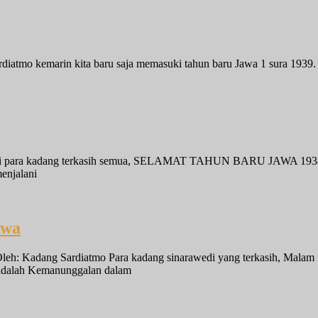
ardiatmo kemarin kita baru saja memasuki tahun baru Jawa 1 sura 193
pagi para kadang terkasih semua, SELAMAT TAHUN BARU JAWA 1938,
enjalani
rwa
: Kadang Sardiatmo Para kadang sinarawedi yang terkasih, Malam i
 adalah Kemanunggalan dalam