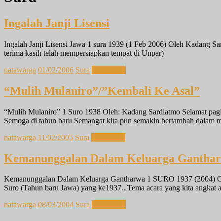
Ingalah Janji Lisensi
Ingalah Janji Lisensi Jawa 1 sura 1939 (1 Feb 2006) Oleh Kadang S
terima kasih telah mempersiapkan tempat di Unpar)
natawarga
01/02/2006
Sura
Read more
“Mulih Mulaniro”/”Kembali Ke Asal”
“Mulih Mulaniro” 1 Suro 1938 Oleh: Kadang Sardiatmo Selamat 
Semoga di tahun baru Semangat kita pun semakin bertambah dalam m
natawarga
11/02/2005
Sura
Read more
Kemanunggalan Dalam Keluarga Gantha
Kemanunggalan Dalam Keluarga Gantharwa 1 SURO 1937 (2004) Oleh
Suro (Tahun baru Jawa) yang ke1937.. Tema acara yang kita angkat
natawarga
08/03/2004
Sura
Read more