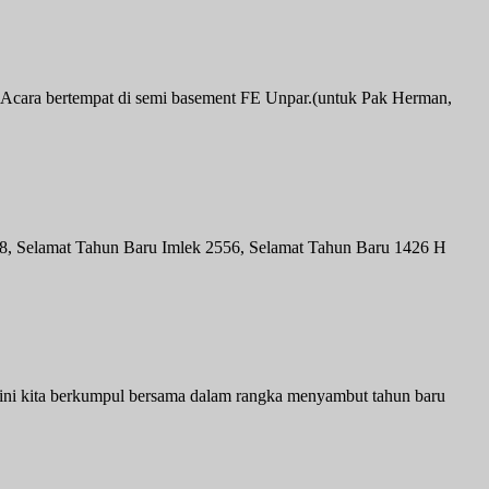
9. Acara bertempat di semi basement FE Unpar.(untuk Pak Herman,
 Selamat Tahun Baru Imlek 2556, Selamat Tahun Baru 1426 H
ni kita berkumpul bersama dalam rangka menyambut tahun baru