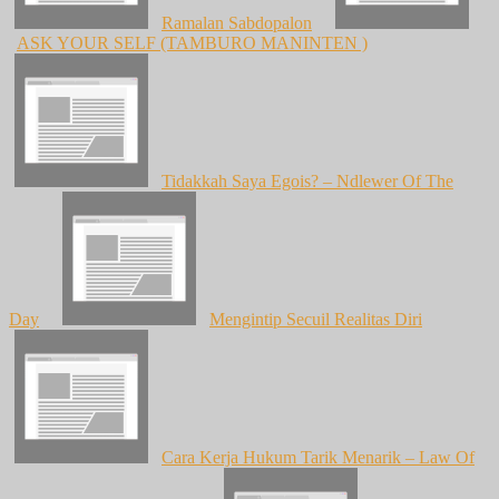
Ramalan Sabdopalon
ASK YOUR SELF (TAMBURO MANINTEN )
Tidakkah Saya Egois? – Ndlewer Of The
Day
Mengintip Secuil Realitas Diri
Cara Kerja Hukum Tarik Menarik – Law Of