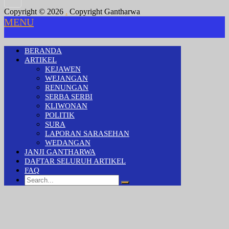
Copyright © 2026
.
Copyright Gantharwa
MENU
BERANDA
ARTIKEL
KEJAWEN
WEJANGAN
RENUNGAN
SERBA SERBI
KLIWONAN
POLITIK
SURA
LAPORAN SARASEHAN
WEDANGAN
JANJI GANTHARWA
DAFTAR SELURUH ARTIKEL
FAQ