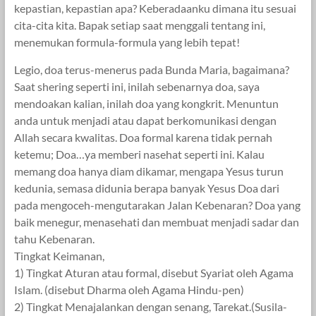
kepastian, kepastian apa? Keberadaanku dimana itu sesuai
cita-cita kita. Bapak setiap saat menggali tentang ini,
menemukan formula-formula yang lebih tepat!
Legio, doa terus-menerus pada Bunda Maria, bagaimana?
Saat shering seperti ini, inilah sebenarnya doa, saya
mendoakan kalian, inilah doa yang kongkrit. Menuntun
anda untuk menjadi atau dapat berkomunikasi dengan
Allah secara kwalitas. Doa formal karena tidak pernah
ketemu; Doa…ya memberi nasehat seperti ini. Kalau
memang doa hanya diam dikamar, mengapa Yesus turun
kedunia, semasa didunia berapa banyak Yesus Doa dari
pada mengoceh-mengutarakan Jalan Kebenaran? Doa yang
baik menegur, menasehati dan membuat menjadi sadar dan
tahu Kebenaran.
Tingkat Keimanan,
1) Tingkat Aturan atau formal, disebut Syariat oleh Agama
Islam. (disebut Dharma oleh Agama Hindu-pen)
2) Tingkat Menajalankan dengan senang, Tarekat.(Susila-