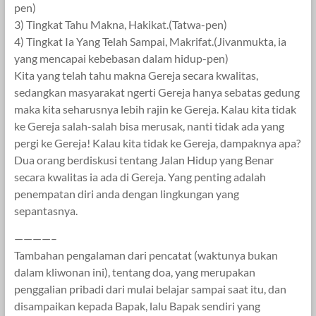
pen)
3) Tingkat Tahu Makna, Hakikat.(Tatwa-pen)
4) Tingkat Ia Yang Telah Sampai, Makrifat.(Jivanmukta, ia
yang mencapai kebebasan dalam hidup-pen)
Kita yang telah tahu makna Gereja secara kwalitas,
sedangkan masyarakat ngerti Gereja hanya sebatas gedung
maka kita seharusnya lebih rajin ke Gereja. Kalau kita tidak
ke Gereja salah-salah bisa merusak, nanti tidak ada yang
pergi ke Gereja! Kalau kita tidak ke Gereja, dampaknya apa?
Dua orang berdiskusi tentang Jalan Hidup yang Benar
secara kwalitas ia ada di Gereja. Yang penting adalah
penempatan diri anda dengan lingkungan yang
sepantasnya.
————–
Tambahan pengalaman dari pencatat (waktunya bukan
dalam kliwonan ini), tentang doa, yang merupakan
penggalian pribadi dari mulai belajar sampai saat itu, dan
disampaikan kepada Bapak, lalu Bapak sendiri yang