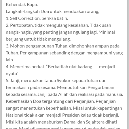
Kehendak Bapa.
Langkah-langkah Doa untuk mendoakan orang,
1. Self Correction, periksa batin.
2. Pertobatan, tidak mengulang kesalahan. Tidak usah
nangis-nagis, yang penting jangan ngulang lagi. Minimal
berjuang untuk tidak mengulang.
3. Mohon pengampunan Tuhan, dimohonkan ampun pada
Tuhan. Pengampunan sebanding dengan mengampuni yang
lain.
4. Menerima berkat. “Berkatilah niat kadang……menjadi
nyata”
5. Janji, merupakan tanda Syukur kepadaTuhan dan
terimakasih pada sesama. Membutuhkan Pengorbanan
kepada sesama. Janji pada Allah dan realisasi pada manusia.
Keberhasilan Doa tergantung dari Perjanjian, Perjanjian
sangat menentukan keberhasilan. Misal untuk kepentingan
Nasional tidak akan menjadi Presiden kalau tidak berjanji.
Misi kita adalah menaburkan Damai dan Sejahtera dihati
orang. Menjadi paranormal jangan mau diperbudak pasien.