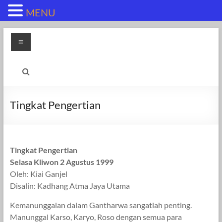
MENU
Skip
Menu
to
content
Tingkat Pengertian
Tingkat Pengertian
Selasa Kliwon 2 Agustus 1999
Oleh: Kiai Ganjel
Disalin: Kadhang Atma Jaya Utama
Kemanunggalan dalam Gantharwa sangatlah penting.
Manunggal Karso, Karyo, Roso dengan semua para