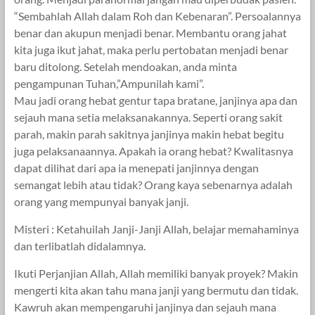
“Sembahlah Allah dalam Roh dan Kebenaran”. Persoalannya
benar dan akupun menjadi benar. Membantu orang jahat
kita juga ikut jahat, maka perlu pertobatan menjadi benar
baru ditolong. Setelah mendoakan, anda minta
pengampunan Tuhan,”Ampunilah kami”.
Mau jadi orang hebat gentur tapa bratane, janjinya apa dan
sejauh mana setia melaksanakannya. Seperti orang sakit
parah, makin parah sakitnya janjinya makin hebat begitu
juga pelaksanaannya. Apakah ia orang hebat? Kwalitasnya
dapat dilihat dari apa ia menepati janjinnya dengan
semangat lebih atau tidak? Orang kaya sebenarnya adalah
orang yang mempunyai banyak janji.
Misteri : Ketahuilah Janji-Janji Allah, belajar memahaminya
dan terlibatlah didalamnya.
Ikuti Perjanjian Allah, Allah memiliki banyak proyek? Makin
mengerti kita akan tahu mana janji yang bermutu dan tidak.
Kawruh akan mempengaruhi janjinya dan sejauh mana