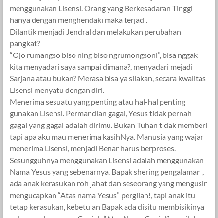
menggunakan Lisensi. Orang yang Berkesadaran Tinggi
hanya dengan menghendaki maka terjadi.
Dilantik menjadi Jendral dan melakukan perubahan
pangkat?
“Ojo rumangso biso ning biso ngrumongsoni”, bisa nggak
kita menyadari saya sampai dimana?, menyadari mejadi
Sarjana atau bukan? Merasa bisa ya silakan, secara kwalitas
Lisensi menyatu dengan diri.
Menerima sesuatu yang penting atau hal-hal penting
gunakan Lisensi. Permandian gagal, Yesus tidak pernah
gagal yang gagal adalah dirimu. Bukan Tuhan tidak memberi
tapi apa aku mau menerima kasihNya. Manusia yang wajar
menerima Lisensi, menjadi Benar harus berproses.
Sesungguhnya menggunakan Lisensi adalah menggunakan
Nama Yesus yang sebenarnya. Bapak shering pengalaman ,
ada anak kerasukan roh jahat dan seseorang yang mengusir
mengucapkan “Atas nama Yesus” pergilah!, tapi anak itu
tetap kerasukan, kebetulan Bapak ada disitu membisikinya