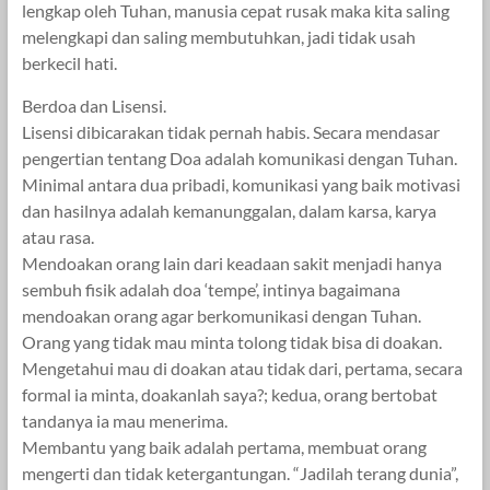
lengkap oleh Tuhan, manusia cepat rusak maka kita saling
melengkapi dan saling membutuhkan, jadi tidak usah
berkecil hati.
Berdoa dan Lisensi.
Lisensi dibicarakan tidak pernah habis. Secara mendasar
pengertian tentang Doa adalah komunikasi dengan Tuhan.
Minimal antara dua pribadi, komunikasi yang baik motivasi
dan hasilnya adalah kemanunggalan, dalam karsa, karya
atau rasa.
Mendoakan orang lain dari keadaan sakit menjadi hanya
sembuh fisik adalah doa ‘tempe’, intinya bagaimana
mendoakan orang agar berkomunikasi dengan Tuhan.
Orang yang tidak mau minta tolong tidak bisa di doakan.
Mengetahui mau di doakan atau tidak dari, pertama, secara
formal ia minta, doakanlah saya?; kedua, orang bertobat
tandanya ia mau menerima.
Membantu yang baik adalah pertama, membuat orang
mengerti dan tidak ketergantungan. “Jadilah terang dunia”,