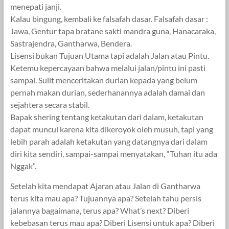
menepati janji.
Kalau bingung, kembali ke falsafah dasar. Falsafah dasar :
Jawa, Gentur tapa bratane sakti mandra guna, Hanacaraka,
Sastrajendra, Gantharwa, Bendera.
Lisensi bukan Tujuan Utama tapi adalah Jalan atau Pintu.
Ketemu kepercayaan bahwa melalui jalan/pintu ini pasti
sampai. Sulit menceritakan durian kepada yang belum
pernah makan durian, sederhanannya adalah damai dan
sejahtera secara stabil.
Bapak shering tentang ketakutan dari dalam, ketakutan
dapat muncul karena kita dikeroyok oleh musuh, tapi yang
lebih parah adalah ketakutan yang datangnya dari dalam
diri kita sendiri, sampai-sampai menyatakan, “Tuhan itu ada
Nggak”.
Setelah kita mendapat Ajaran atau Jalan di Gantharwa
terus kita mau apa? Tujuannya apa? Setelah tahu persis
jalannya bagaimana, terus apa? What’s next? Diberi
kebebasan terus mau apa? Diberi Lisensi untuk apa? Diberi