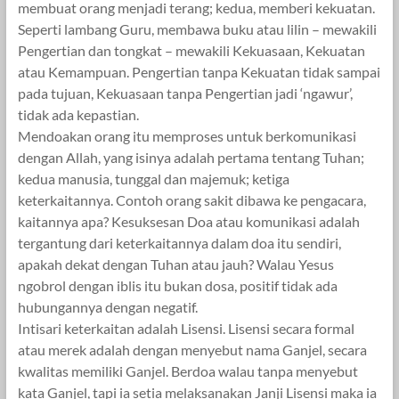
membuat orang menjadi terang; kedua, memberi kekuatan.
Seperti lambang Guru, membawa buku atau lilin – mewakili
Pengertian dan tongkat – mewakili Kekuasaan, Kekuatan
atau Kemampuan. Pengertian tanpa Kekuatan tidak sampai
pada tujuan, Kekuasaan tanpa Pengertian jadi ‘ngawur’,
tidak ada kepastian.
Mendoakan orang itu memproses untuk berkomunikasi
dengan Allah, yang isinya adalah pertama tentang Tuhan;
kedua manusia, tunggal dan majemuk; ketiga
keterkaitannya. Contoh orang sakit dibawa ke pengacara,
kaitannya apa? Kesuksesan Doa atau komunikasi adalah
tergantung dari keterkaitannya dalam doa itu sendiri,
apakah dekat dengan Tuhan atau jauh? Walau Yesus
ngobrol dengan iblis itu bukan dosa, positif tidak ada
hubungannya dengan negatif.
Intisari keterkaitan adalah Lisensi. Lisensi secara formal
atau merek adalah dengan menyebut nama Ganjel, secara
kwalitas memiliki Ganjel. Berdoa walau tanpa menyebut
kata Ganjel, tapi ia setia melaksanakan Janji Lisensi maka ia