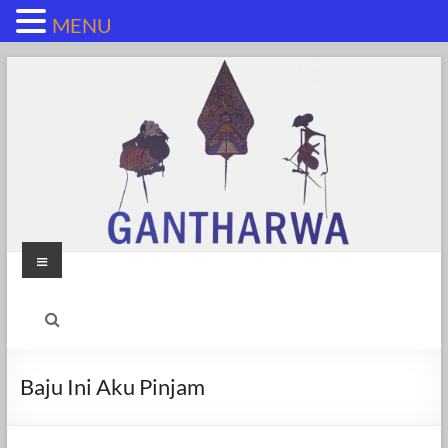
MENU
Skip
to
content
Menu
Baju Ini Aku Pinjam