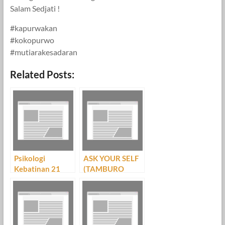
Salam Sedjati !
#kapurwakan
#kokopurwo
#mutiarakesadaran
Related Posts:
Psikologi
ASK YOUR SELF
Kebatinan 21
(TAMBURO
MANINTEN )