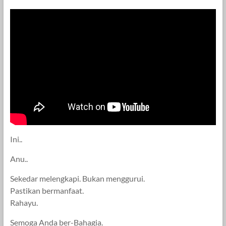
Ini..
Anu..
Sekedar melengkapi. Bukan menggurui.
Pastikan bermanfaat.
Rahayu.
Semoga Anda ber-Bahagia.