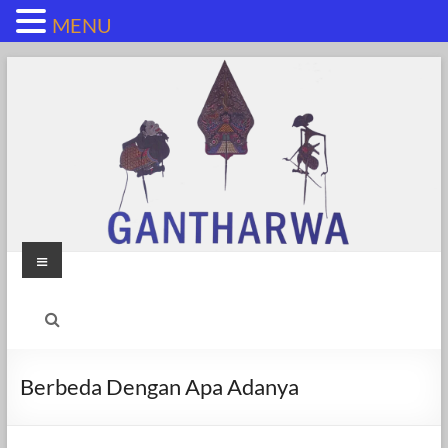
MENU
Skip
to
content
Menu
Berbeda Dengan Apa Adanya