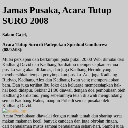
Jamas Pusaka, Acara Tutup
SURO 2008
Salam Gajel,
Acara Tutup Suro di Padepokan Spiritual Gantharwa
(08/02/08):
Mulai persiapan dan berkumpul pada pukul 20:00 Wib, dimulai dari
Kadhang David dan Kadhang Sardiatmo mempersiapkan semua
pusaka yang akan di Jamas, dan juga Kadhang Hermin yang
membersihkan tempat penyimpakan pusaka. Ada juga Kadhang
Rudyto, Kadhang Alex dan Kadhang Iwan yang mempersiapkan
bara. Dan juga terlihat Ibu Joko dan keluarga mempersiapkan hal-
hal kecil didapur. Sekitar 21:00 diawali dengan doa pembukaan oleh
Kadhang Sardiatmo, yang sebelumnya telah di awali mengundang
semua Kadhang Halus, maupun Pribadi semua pusaka oleh
Kadhang David.
Acara Pembukaan diawalai dengan ramah tamah dan sharing serta
makan makanan kecil, banyak candaan dan juga obrolan ringan,
dari pengalaman mistis sampai pengalaman sehari-hari.
Sambil juga