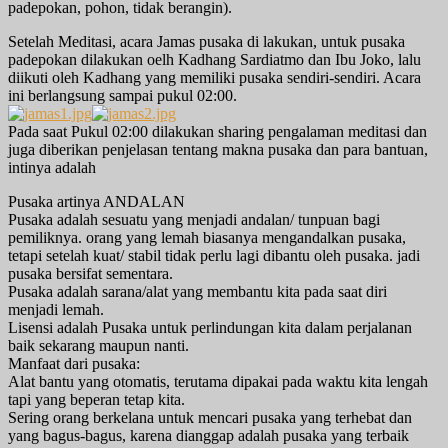
padepokan, pohon, tidak berangin).
Setelah Meditasi, acara Jamas pusaka di lakukan, untuk pusaka
padepokan dilakukan oelh Kadhang Sardiatmo dan Ibu Joko, lalu
diikuti oleh Kadhang yang memiliki pusaka sendiri-sendiri. Acara
ini berlangsung sampai pukul 02:00.
Pada saat Pukul 02:00 dilakukan sharing pengalaman meditasi dan
juga diberikan penjelasan tentang makna pusaka dan para bantuan,
intinya adalah
Pusaka artinya ANDALAN
Pusaka adalah sesuatu yang menjadi andalan/ tunpuan bagi
pemiliknya. orang yang lemah biasanya mengandalkan pusaka,
tetapi setelah kuat/ stabil tidak perlu lagi dibantu oleh pusaka. jadi
pusaka bersifat sementara.
Pusaka adalah sarana/alat yang membantu kita pada saat diri
menjadi lemah.
Lisensi adalah Pusaka untuk perlindungan kita dalam perjalanan
baik sekarang maupun nanti.
Manfaat dari pusaka:
Alat bantu yang otomatis, terutama dipakai pada waktu kita lengah
tapi yang beperan tetap kita.
Sering orang berkelana untuk mencari pusaka yang terhebat dan
yang bagus-bagus, karena dianggap adalah pusaka yang terbaik