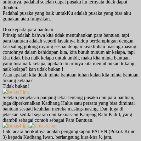
untuknya, padahal setelah dapat pusaka itu ternyata tidak dapat
dipakai.
Padahal pusaka yang baik untukKu adalah pusaka yang bisa aku
gunakan atau fungsikan.
Doa kepada para bantuan
Prinsip adalah bahwa kita tidak mentuhankan para bantuan, tapi
para bantuan adalah seperti layaknya hidup berdampingan dengan
kita saling gotong royong sesuai dengan keakhlihan masing-masing.
contohnya dalam kehidupan kita, kita butuh minum air kelapa, tapi
kita tidak bisa naik kelapa untuk ambil, maka kita minta bantuan
yang bisa naik kelapa, apakah itu artinya kita mentuhankan tukang
naik kelapa? kan tidak bukan !
Atau apakah kita tidak minta bantuan tuhan kalau kita minta bantuan
tukang kelapa?
Tidak bukan!
Setelah penjelasan panjang lebar tentang pusaka dan para bantuan,
juga diperkenalkan Kadhang Halus satu persatu yang bisa dimintai
bantuan sesuati keahlian mereka masing-masing. Dan juga di
jelaskan sedikit sejarah dan kekuasaan Kanjeng Ratu Kidul, yang
diambil sebagai contoh sebagai Para Bantuan.
Lalu acara berikutnya adalah pengungkapan PATEN (Pokok Kunci
3) kepada Kadhang Iwan, berlangsung kira-kira ½ jam.